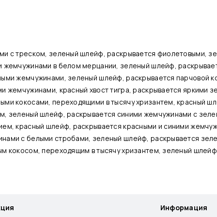
ми с треском, зеленый шлейф, раскрывается фиолетовыми, з
и жемчужинами в белом мерцании, зеленый шлейф, раскрывает
ными жемчужинами, зеленый шлейф, раскрывается парчовой к
и жемчужинами, красный хвост тигра, раскрывается яркими з
ыми кокосами, переходящими в тысячу хризантем, красный ш
м, зеленый шлейф, раскрывается синими жемчужинами с зеле
ием, красный шлейф, раскрывается красными и синими жемчуж
инами с белыми стробами, зеленый шлейф, раскрывается зел
ым кокосом, переходящим в тысячу хризантем, зеленый шлей
кция
Информация