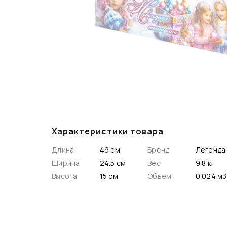
Характеристики товара
Длина
49 см
Бренд
Легенда
Ширина
24.5 см
Вес
9.8 кг
Высота
15 см
Объем
0.024 м3