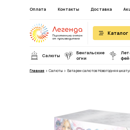
Оплата
Контакты
Доставка
Ак
Каталог
Бенгальские
Лет
Салюты
огни
фей
Главная
Салюты
Батареи салютов Новогодняя шкату