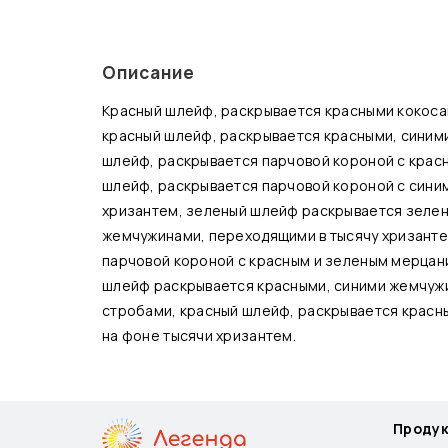
Описание
Красный шлейф, раскрывается красными кокоса
красный шлейф, раскрывается красными, синим
шлейф, раскрывается парчовой короной с крас
шлейф, раскрывается парчовой короной с синим
хризантем, зеленый шлейф раскрывается зелен
жемчужинами, переходящими в тысячу хризанте
парчовой короной с красным и зеленым мерцан
шлейф раскрывается красными, синими жемчуж
стробами, красный шлейф, раскрывается красн
на фоне тысячи хризантем.
Проду