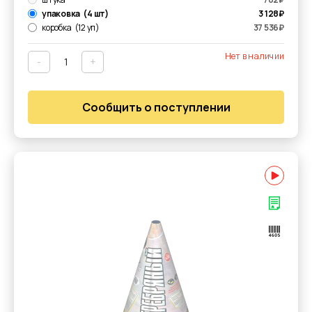
упаковка
(4 шт)
3 128
₽
коробка
(12 уп)
37 536
₽
Нет в наличии
-
+
Сообщить о поступлении