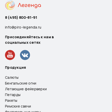
8 (495) 800-81-91
info@piro-legenda.ru
Присоединяйтесь к нам в
социальных сетях
Продукция
Салюты
Бенгальские огни
Летающие фейерверки
Петарды
Ракеты
Римские свечи
Фестивальные шары