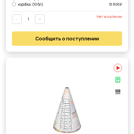
коробка
(10 бл)
15 800
₽
Нет в наличии
-
+
Сообщить о поступлении