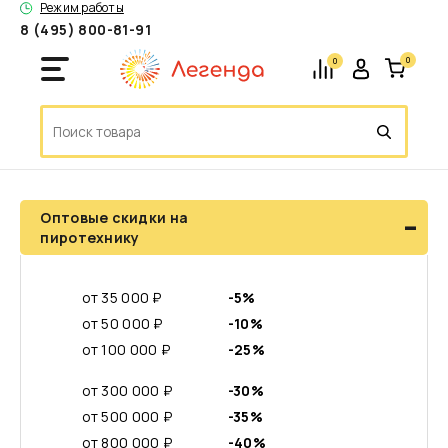
Режим работы
8 (495) 800-81-91
0
0
-
Оптовые скидки на
пиротехнику
от 35 000 ₽
-5%
от 50 000 ₽
-10%
от 100 000 ₽
-25%
от 300 000 ₽
-30%
от 500 000 ₽
-35%
от 800 000 ₽
-40%