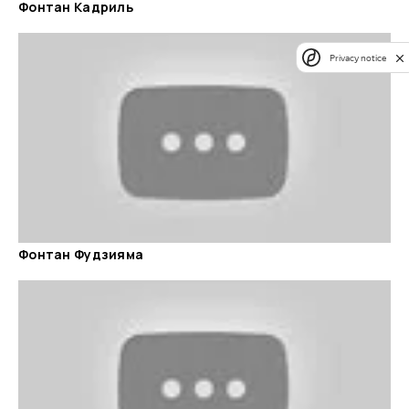
Фонтан Кадриль
Privacy notice
Фонтан Фудзияма