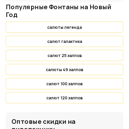
Популярные Фонтаны на Новый
Год
салюты легенда
салют галактика
салют 25 залпов
салюты 49 залпов
салют 100 залпов
салют 120 залпов
Оптовые скидки на