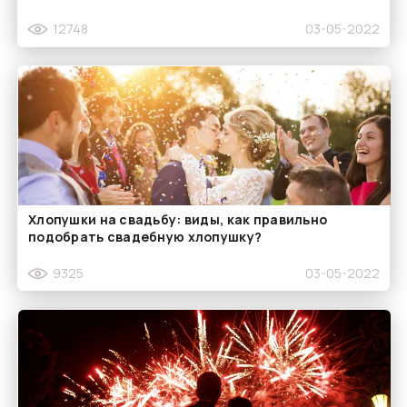
12748
03-05-2022
Хлопушки на свадьбу: виды, как правильно
подобрать свадебную хлопушку?
9325
03-05-2022