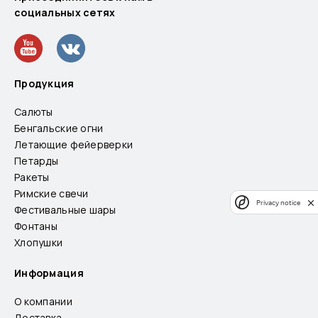
социальных сетях
Продукция
Салюты
Бенгальские огни
Летающие фейерверки
Петарды
Ракеты
Римские свечи
Privacy notice
Фестивальные шары
Фонтаны
Хлопушки
Информация
О компании
Доставка