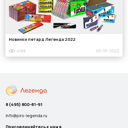
Новинки петард Легенда 2022
4168
03-05-2022
8 (495) 800-81-91
info@piro-legenda.ru
Присоединяйтесь к нам в