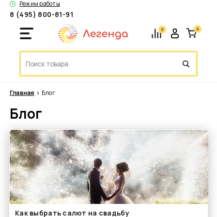
Режим работы
8 (495) 800-81-91
0
0
Главная
Блог
Блог
Как выбрать салют на свадьбу