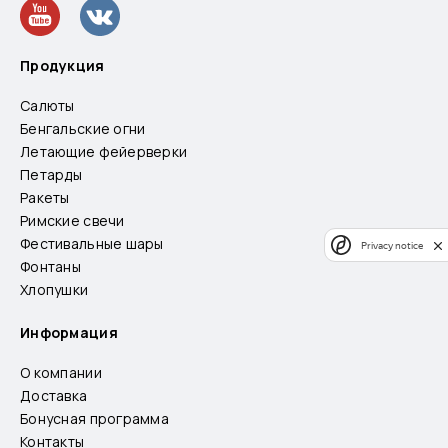
Продукция
Салюты
Бенгальские огни
Летающие фейерверки
Петарды
Ракеты
Римские свечи
Фестивальные шары
Privacy notice
Фонтаны
Хлопушки
Информация
О компании
Доставка
Бонусная программа
Контакты