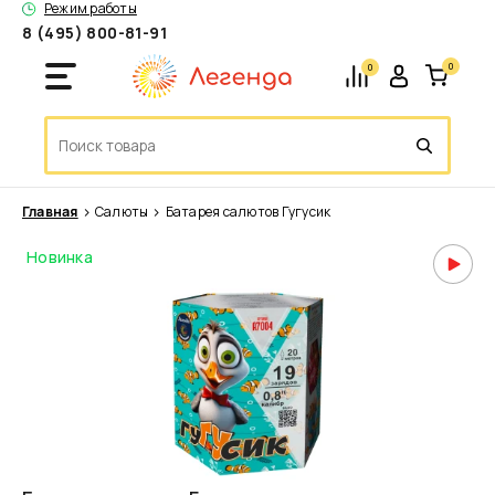
Режим работы
8 (495) 800-81-91
0
0
Главная
Салюты
Батарея салютов Гугусик
Новинка