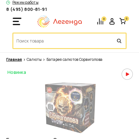
Режим работы
8 (495) 800-81-91
0
0
Главная
Салюты
Батарея салютов Сорвиголова
Новинка