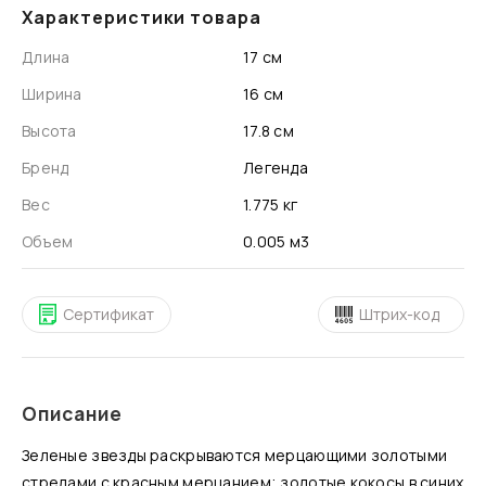
Характеристики товара
Длина
17 см
Ширина
16 см
Высота
17.8 см
Бренд
Легенда
Вес
1.775 кг
Объем
0.005 м3
Сертификат
Штрих-код
Описание
Зеленые звезды раскрываются мерцающими золотыми
стрелами с красным мерцанием; золотые кокосы в синих