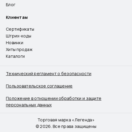
Блог
Клиентам
Сертификаты
Штрих-коды
Новинки
Хиты продаж
Каталоги
Технический регламент о безопасности
Пользовательское соглашение
Положение в отношении обработки и защите
персональных данных
Торговая марка «Легенда»
© 2026. Все права защищены