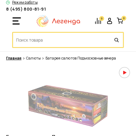
Режим работы
8 (495) 800-81-91
0
0
Главная
Салюты
Батарея салютов Подмосковные вечера