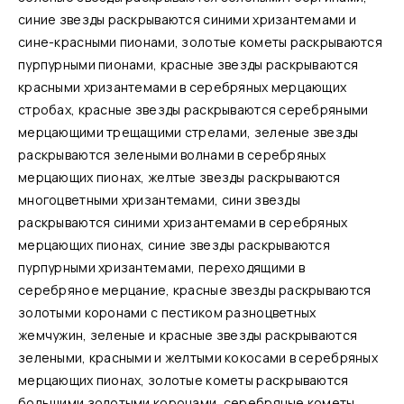
синие звезды раскрываются синими хризантемами и
сине-красными пионами, золотые кометы раскрываются
пурпурными пионами, красные звезды раскрываются
красными хризантемами в серебряных мерцающих
стробах, красные звезды раскрываются серебряными
мерцающими трещащими стрелами, зеленые звезды
раскрываются зелеными волнами в серебряных
мерцающих пионах, желтые звезды раскрываются
многоцветными хризантемами, сини звезды
раскрываются синими хризантемами в серебряных
мерцающих пионах, синие звезды раскрываются
пурпурными хризантемами, переходящими в
серебряное мерцание, красные звезды раскрываются
золотыми коронами с пестиком разноцветных
жемчужин, зеленые и красные звезды раскрываются
зелеными, красными и желтыми кокосами в серебряных
мерцающих пионах, золотые кометы раскрываются
большими золотыми коронами, серебряные кометы