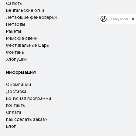
Салюты
Бенгальские огни
Летающие фейерверки
Privacy notice
Петарды
Ракеты
Римские свечи
Фестивальные шары
Фонтаны
Хлопушки
Информация
О компании
Доставка
Бонусная программа
Контакты
Оплата
Как сделать заказ?
Блог