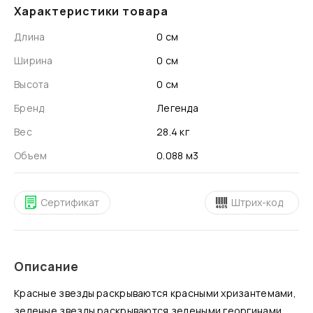
Характеристики товара
Длина
0 см
Ширина
0 см
Высота
0 см
Бренд
Легенда
Вес
28.4 кг
Объем
0.088 м3
Сертификат
Штрих-код
Описание
Красные звезды раскрываются красными хризантемами,
зеленые звезды раскрываются зелеными георгинами,