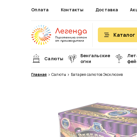
Оплата
Контакты
Доставка
Ак
Каталог
Бенгальские
Лет
Салюты
огни
фей
Главная
Салюты
Батарея салютов Эксклюзив