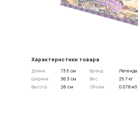
Характеристики товара
Длина
73.5 см
Бренд
Легенда
Ширина
36.3 см
Вес
25.7 кг
Высота
26 см
Объем
0.078 м3