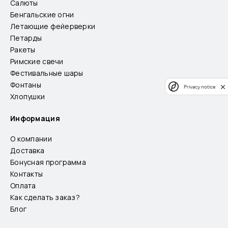
Салюты
Бенгальские огни
Летающие фейерверки
Петарды
Ракеты
Римские свечи
Фестивальные шары
Фонтаны
Privacy notice
Хлопушки
Информация
О компании
Доставка
Бонусная программа
Контакты
Оплата
Как сделать заказ?
Блог