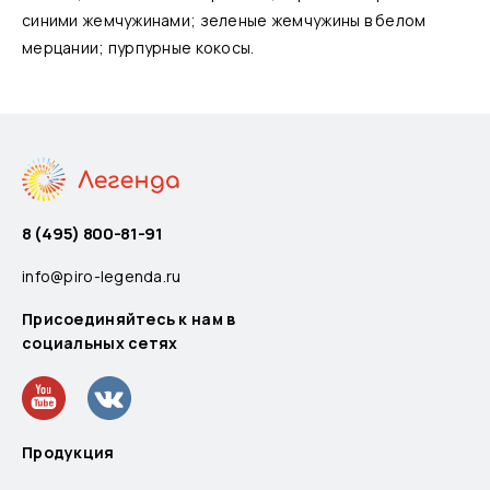
синими жемчужинами; зеленые жемчужины в белом
мерцании; пурпурные кокосы.
8 (495) 800-81-91
info@piro-legenda.ru
Присоединяйтесь к нам в
социальных сетях
Продукция