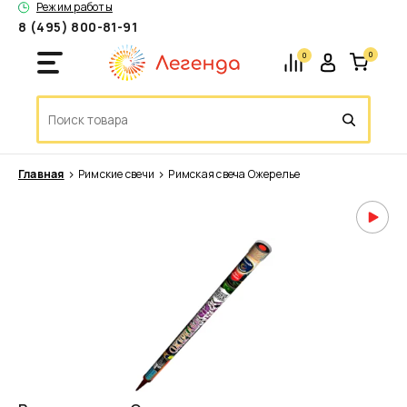
Режим работы
8 (495) 800-81-91
0
0
Главная
Римские свечи
Римская свеча Ожерелье