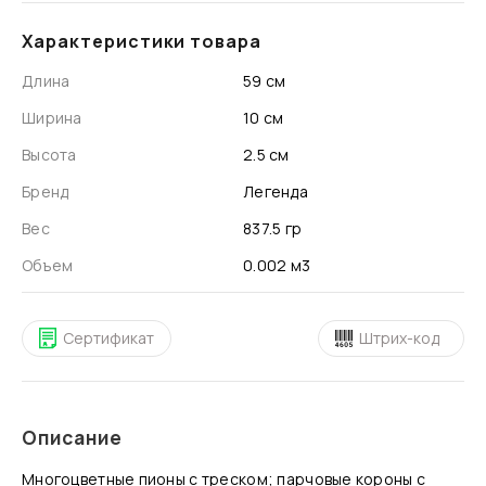
Характеристики товара
Длина
59 см
Ширина
10 см
Высота
2.5 см
Бренд
Легенда
Вес
837.5 гр
Объем
0.002 м3
Сертификат
Штрих-код
Описание
Многоцветные пионы с треском; парчовые короны с