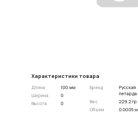
Характеристики товара
Длина
100 мм
Бренд
Русская
петарда
Ширина
0
Вес
229.2 гр
Высота
0
Объем
0.000