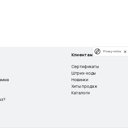
Privacy notice
Клиентам
Сертификаты
Штрих-коды
амма
Новинки
Хиты продаж
Каталоги
аз?