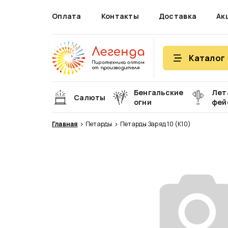
Оплата
Контакты
Доставка
Ак
Каталог
Бенгальские
Лет
Салюты
огни
фей
Главная
Петарды
Петарды Заряд 10 (К10)