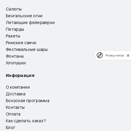
Салюты
Бенгальские огни
Летающие фейерверки
Петарды
Ракеты
Римские свечи
Фестивальные шары
Фонтаны
Privacy notice
Хлопушки
Информация
О компании
Доставка
Бонусная программа
Контакты
Оплата
Как сделать заказ?
Блог