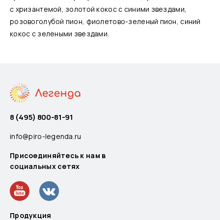
с хризантемой, золотой кокос с синими звездами,
розовоголубой пион, фиолетово-зеленый пион, синий
кокос с зелеными звездами.
8 (495) 800-81-91
info@piro-legenda.ru
Присоединяйтесь к нам в
социальных сетях
Продукция