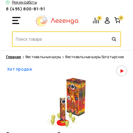
Режим работы
8 (495) 800-81-91
0
0
Главная
Фестивальные шары
Фестивальные шары Богатырские
Хит продаж