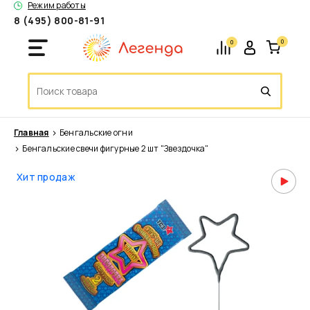
Режим работы
8 (495) 800-81-91
0
0
Главная
Бенгальские огни
Бенгальские свечи фигурные 2 шт "Звездочка"
Хит продаж