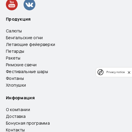
Продукция
Салюты
Бенгальские огни
Летающие фейерверки
Петарды
Ракеты
Римские свечи
Фестивальные шары
Privacy notice
Фонтаны
Хлопушки
Информация
О компании
Доставка
Бонусная программа
Контакты