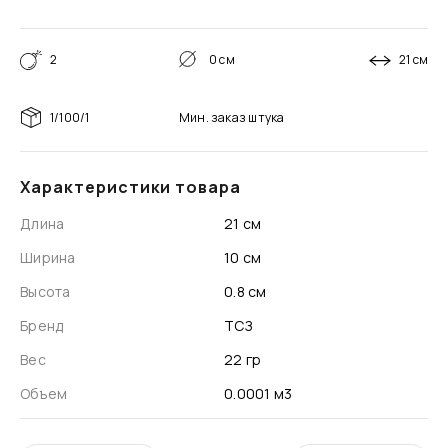
2
0 см
21 см
1/100/1
Мин. заказ
штука
Характеристики товара
Длина
21 см
Ширина
10 см
Высота
0.8 см
Бренд
ТСЗ
Вес
22 гр
Объем
0.0001 м3