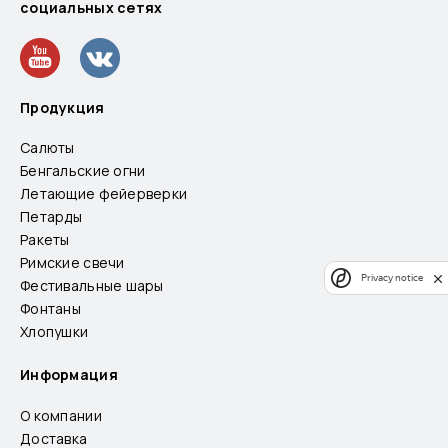
социальных сетях
Продукция
Салюты
Бенгальские огни
Летающие фейерверки
Петарды
Ракеты
Римские свечи
Privacy notice
Фестивальные шары
Фонтаны
Хлопушки
Информация
О компании
Доставка