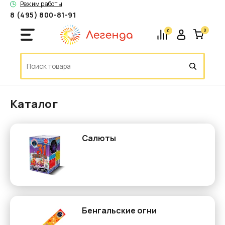
Режим работы
8 (495) 800-81-91
0
0
Каталог
Салюты
Бенгальские огни